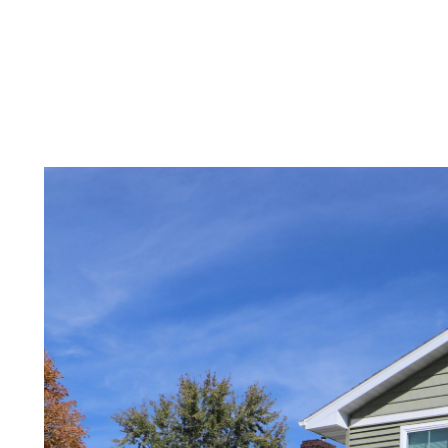
Project Video
Photo Gallery