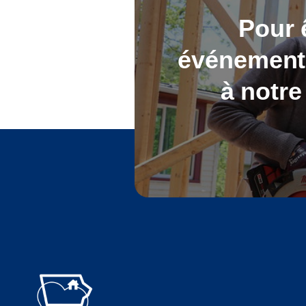
Pour 
événements
à notre