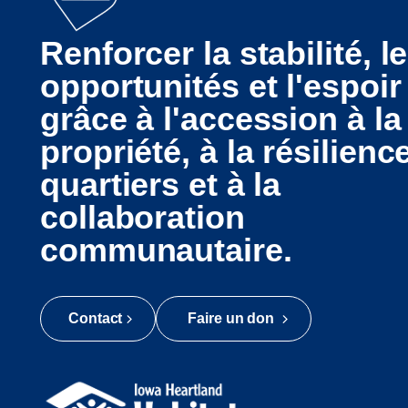
Renforcer la stabilité, l
opportunités et l'espoir
grâce à l'accession à la
propriété, à la résilienc
quartiers et à la
collaboration
communautaire.
Contact
Faire un don