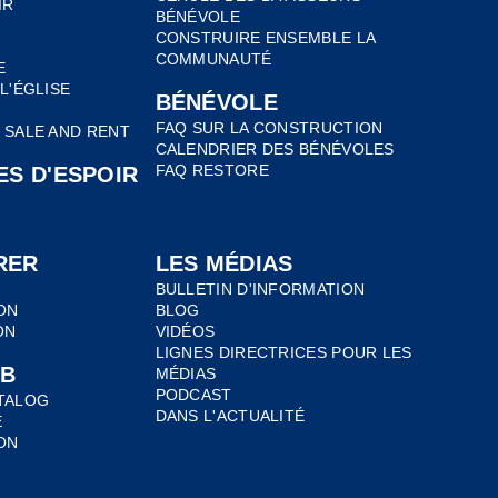
IR
BÉNÉVOLE
CONSTRUIRE ENSEMBLE LA
COMMUNAUTÉ
E
L'ÉGLISE
BÉNÉVOLE
FAQ SUR LA CONSTRUCTION
 SALE AND RENT
CALENDRIER DES BÉNÉVOLES
FAQ RESTORE
ES D'ESPOIR
RER
LES MÉDIAS
BULLETIN D'INFORMATION
ON
BLOG
ON
VIDÉOS
LIGNES DIRECTRICES POUR LES
B
MÉDIAS
PODCAST
TALOG
DANS L'ACTUALITÉ
E
ON