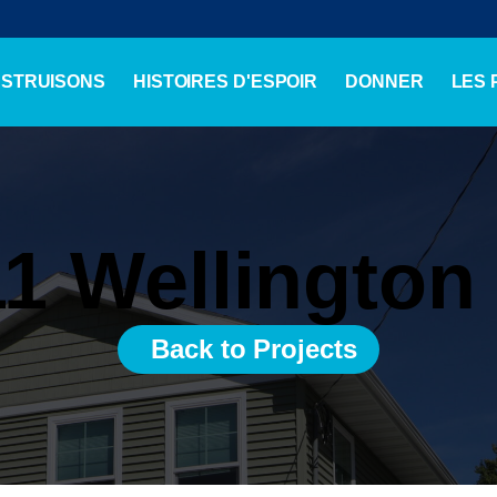
NSTRUISONS
HISTOIRES D'ESPOIR
DONNER
LES
1 Wellington
Back to Projects