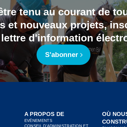
être tenu au courant de to
 et nouveaux projets, ins
 lettre d'information électr
S'abonner
A PROPOS DE
OÙ NOU
EVÉNEMENTS
CONSTR
CONSEIL D'ADMINISTRATION ET