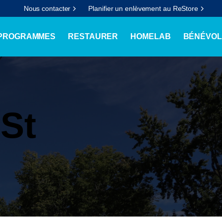
Nous contacter
Planifier un enlèvement au ReStore
 PROGRAMMES
RESTAURER
HOMELAB
BÉNÉVOL
 St