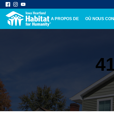
A PROPOS DE
OÙ NOUS CO
41