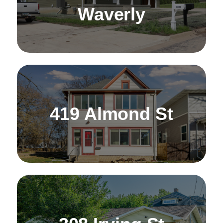
Waverly
419 Almond St