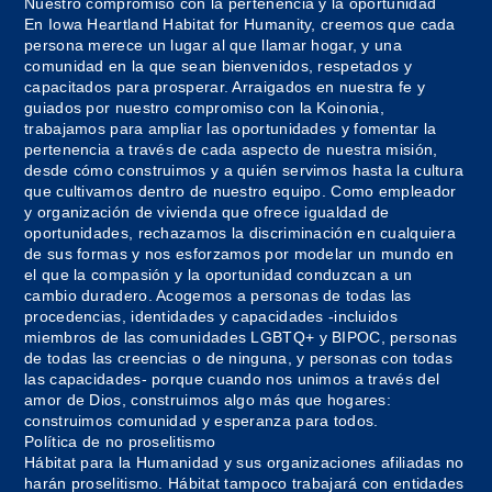
Nuestro compromiso con la pertenencia y la oportunidad
En Iowa Heartland Habitat for Humanity, creemos que cada
persona merece un lugar al que llamar hogar, y una
comunidad en la que sean bienvenidos, respetados y
capacitados para prosperar. Arraigados en nuestra fe y
guiados por nuestro compromiso con la Koinonia,
trabajamos para ampliar las oportunidades y fomentar la
pertenencia a través de cada aspecto de nuestra misión,
desde cómo construimos y a quién servimos hasta la cultura
que cultivamos dentro de nuestro equipo. Como empleador
y organización de vivienda que ofrece igualdad de
oportunidades, rechazamos la discriminación en cualquiera
de sus formas y nos esforzamos por modelar un mundo en
el que la compasión y la oportunidad conduzcan a un
cambio duradero. Acogemos a personas de todas las
procedencias, identidades y capacidades -incluidos
miembros de las comunidades LGBTQ+ y BIPOC, personas
de todas las creencias o de ninguna, y personas con todas
las capacidades- porque cuando nos unimos a través del
amor de Dios, construimos algo más que hogares:
construimos comunidad y esperanza para todos.
Política de no proselitismo
Hábitat para la Humanidad y sus organizaciones afiliadas no
harán proselitismo. Hábitat tampoco trabajará con entidades