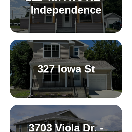
Independence
327 Iowa St
3703 Viola Dr. -