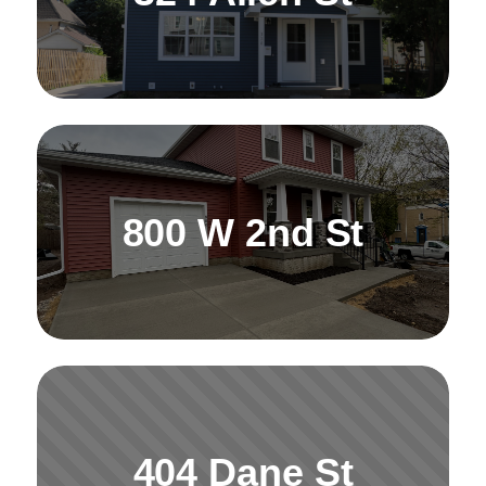
800 W 2nd St
404 Dane St