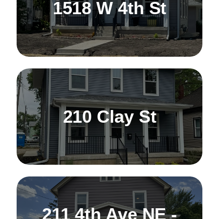
1518 W 4th St
210 Clay St
211 4th Ave NE -