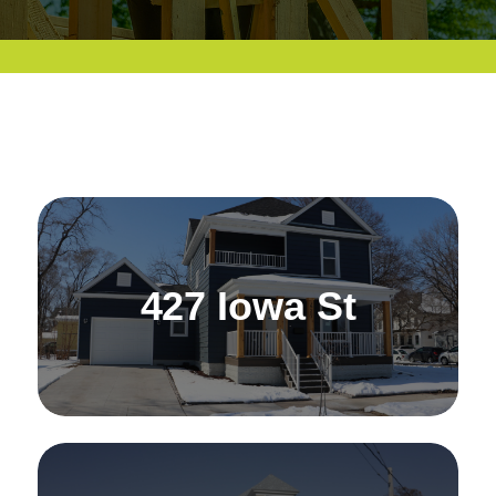
427 Iowa St