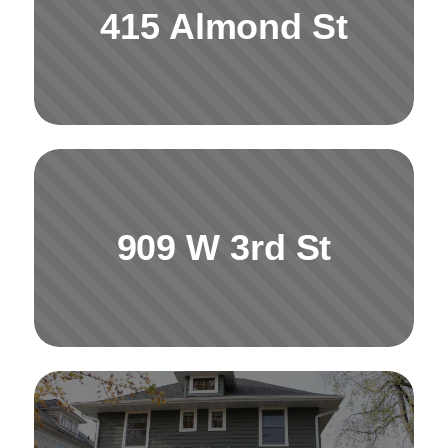
415 Almond St
909 W 3rd St