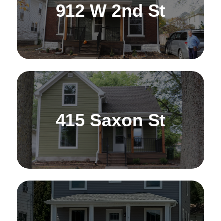
912 W 2nd St
415 Saxon St