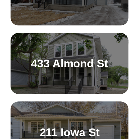
433 Almond St
211 Iowa St