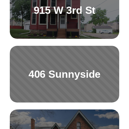
915 W 3rd St
406 Sunnyside