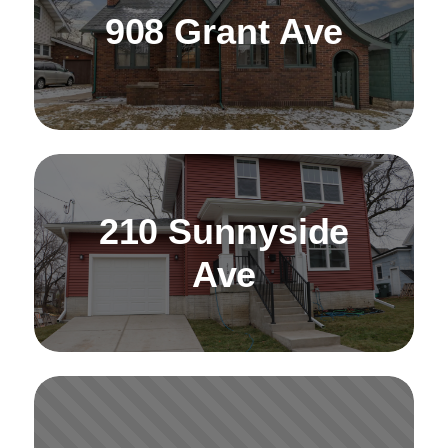
908 Grant Ave
210 Sunnyside
Ave