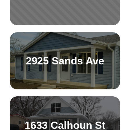
2925 Sands Ave
1633 Calhoun St