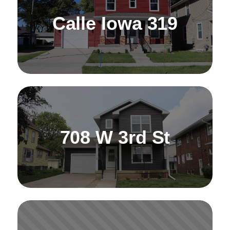
Calle Iowa 319
708 W 3rd St