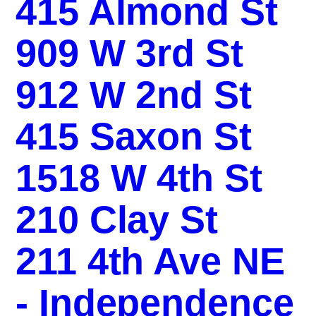
415 Almond St
909 W 3rd St
912 W 2nd St
415 Saxon St
1518 W 4th St
210 Clay St
211 4th Ave NE
- Independence