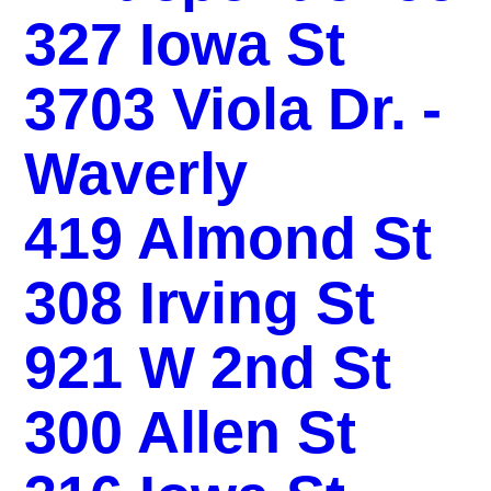
327 Iowa St
3703 Viola Dr. -
Waverly
419 Almond St
308 Irving St
921 W 2nd St
300 Allen St