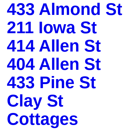
433 Almond St
211 Iowa St
414 Allen St
404 Allen St
433 Pine St
Clay St
Cottages