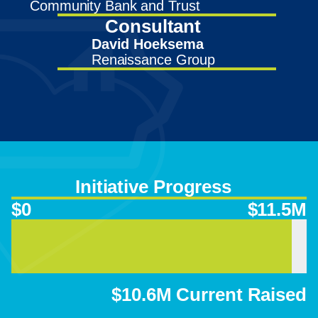
Community Bank and Trust
Consultant
David Hoeksema
Renaissance Group
Initiative Progress
$0
$11.5M
$10.6M Current Raised