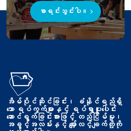
စာရင်းသွင်းပါ။
အိမ်ပိုင်ဆိုင်ခြင်း၊ ခံနိုင်ရည်ရှိ
သော ရပ်ကွက်များနှင့် ရပ်ရွာပူးပေါင်း
ဆောင်ရွက်ခြင်းအားဖြင့် တည်ငြိမ်မှု၊
အခွင့်အလမ်းနှင့် မျှော်လင့်ချက်တို့ကို