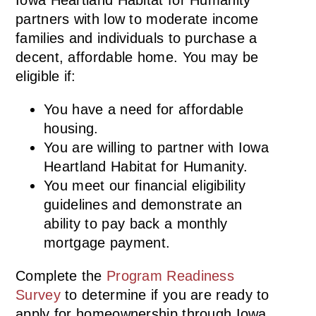
Iowa Heartland Habitat for Humanity
partners with low to moderate income
families and individuals to purchase a
decent, affordable home. You may be
eligible if:
You have a need for affordable
housing.
You are willing to partner with Iowa
Heartland Habitat for Humanity.
You meet our financial eligibility
guidelines and demonstrate an
ability to pay back a monthly
mortgage payment.
Complete the
Program Readiness
Survey
to determine if you are ready to
apply for homeownership through Iowa