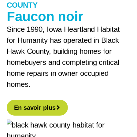
COUNTY
Faucon noir
Since 1990, Iowa Heartland Habitat
for Humanity has operated in Black
Hawk County, building homes for
homebuyers and completing critical
home repairs in owner-occupied
homes.
En savoir plus