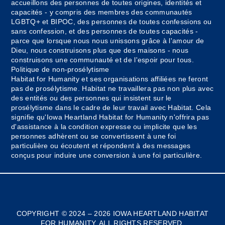
accueillons des personnes de toutes origines, identités et
capacités - y compris des membres des communautés
LGBTQ+ et BIPOC, des personnes de toutes confessions ou
sans confession, et des personnes de toutes capacités -
parce que lorsque nous nous unissons grâce à l'amour de
Dieu, nous construisons plus que des maisons - nous
construisons une communauté et de l'espoir pour tous.
Politique de non-prosélytisme
Habitat for Humanity et ses organisations affiliées ne feront
pas de prosélytisme. Habitat ne travaillera pas non plus avec
des entités ou des personnes qui insistent sur le
prosélytisme dans le cadre de leur travail avec Habitat. Cela
signifie qu'Iowa Heartland Habitat for Humanity n'offrira pas
d'assistance à la condition expresse ou implicite que les
personnes adhèrent ou se convertissent à une foi
particulière ou écoutent et répondent à des messages
conçus pour induire une conversion à une foi particulière.
Myanmar
Bosnian
COPYRIGHT © 2024 – 2026 IOWA HEARTLAND HABITAT
FOR HUMANITY. ALL RIGHTS RESERVED.