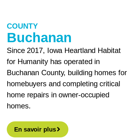
COUNTY
Buchanan
Since 2017, Iowa Heartland Habitat
for Humanity has operated in
Buchanan County, building homes for
homebuyers and completing critical
home repairs in owner-occupied
homes.
En savoir plus