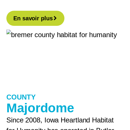
En savoir plus
COUNTY
Majordome
Since 2008, Iowa Heartland Habitat