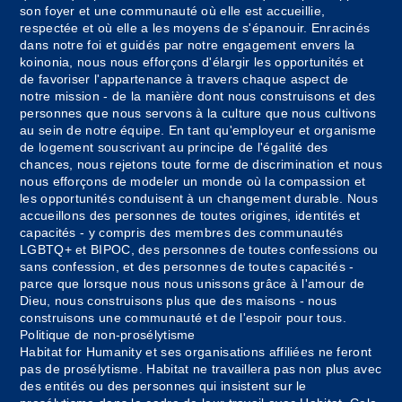
son foyer et une communauté où elle est accueillie,
respectée et où elle a les moyens de s'épanouir. Enracinés
dans notre foi et guidés par notre engagement envers la
koinonia, nous nous efforçons d'élargir les opportunités et
de favoriser l'appartenance à travers chaque aspect de
notre mission - de la manière dont nous construisons et des
personnes que nous servons à la culture que nous cultivons
au sein de notre équipe. En tant qu'employeur et organisme
de logement souscrivant au principe de l'égalité des
chances, nous rejetons toute forme de discrimination et nous
nous efforçons de modeler un monde où la compassion et
les opportunités conduisent à un changement durable. Nous
accueillons des personnes de toutes origines, identités et
capacités - y compris des membres des communautés
LGBTQ+ et BIPOC, des personnes de toutes confessions ou
sans confession, et des personnes de toutes capacités -
parce que lorsque nous nous unissons grâce à l'amour de
Dieu, nous construisons plus que des maisons - nous
construisons une communauté et de l'espoir pour tous.
Politique de non-prosélytisme
Habitat for Humanity et ses organisations affiliées ne feront
pas de prosélytisme. Habitat ne travaillera pas non plus avec
des entités ou des personnes qui insistent sur le