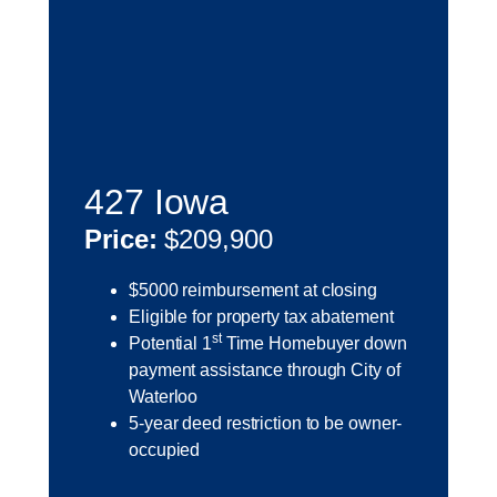
427 Iowa
Price:
$209,900
$5000 reimbursement at closing
Eligible for property tax abatement
st
Potential 1
Time Homebuyer down
payment assistance through City of
Waterloo
5-year deed restriction to be owner-
occupied