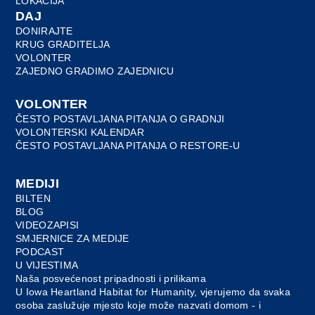
LOKACIJA
DAJ
DONIRAJTE
KRUG GRADITELJA
VOLONTER
ZAJEDNO GRADIMO ZAJEDNICU
VOLONTER
ČESTO POSTAVLJANA PITANJA O GRADNJI
VOLONTERSKI KALENDAR
ČESTO POSTAVLJANA PITANJA O RESTORE-U
MEDIJI
BILTEN
BLOG
VIDEOZAPISI
SMJERNICE ZA MEDIJE
PODCAST
U VIJESTIMA
Naša posvećenost pripadnosti i prilikama
U Iowa Heartland Habitat for Humanity, vjerujemo da svaka
osoba zaslužuje mjesto koje može nazvati domom - i