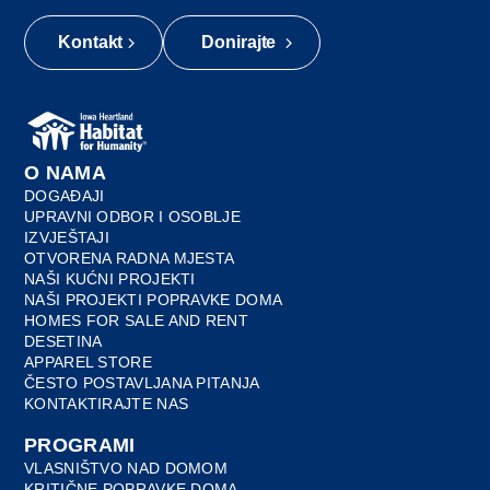
Kontakt
Donirajte
O NAMA
DOGAĐAJI
UPRAVNI ODBOR I OSOBLJE
IZVJEŠTAJI
OTVORENA RADNA MJESTA
NAŠI KUĆNI PROJEKTI
NAŠI PROJEKTI POPRAVKE DOMA
HOMES FOR SALE AND RENT
DESETINA
APPAREL STORE
ČESTO POSTAVLJANA PITANJA
KONTAKTIRAJTE NAS
PROGRAMI
VLASNIŠTVO NAD DOMOM
KRITIČNE POPRAVKE DOMA