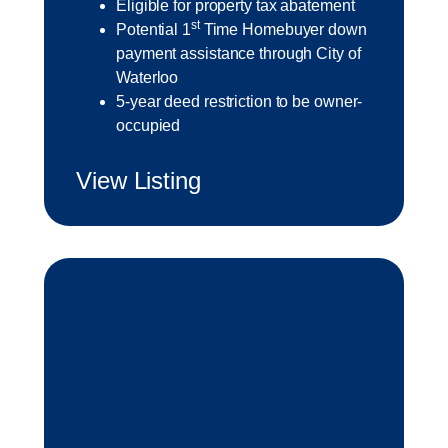
Eligible for property tax abatement
st
Potential 1
Time Homebuyer down
payment assistance through City of
Waterloo
5-year deed restriction to be owner-
occupied
View Listing