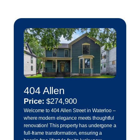
404 Allen
Price:
$274,900
Welcome to 404 Allen Street in Waterloo –
where modern elegance meets thoughtful
renovation! This property has undergone a
full-frame transformation, ensuring a