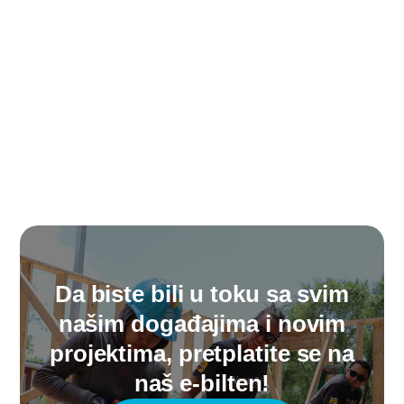
Da biste bili u toku sa svim
našim događajima i novim
projektima, pretplatite se na
naš e-bilten!