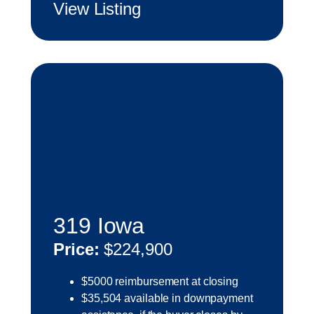
View Listing
319 Iowa
Price:
$224,900
$5000 reimbursement at closing
$35,504 available in downpayment