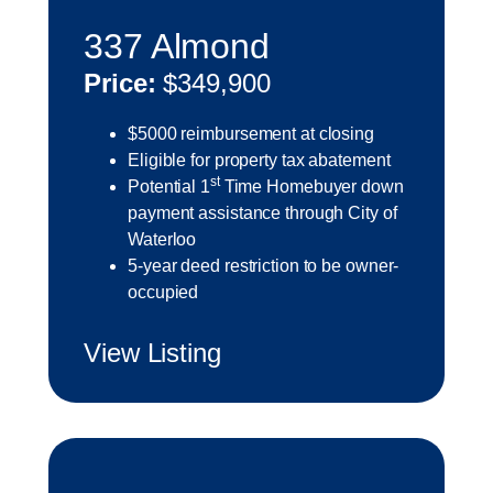
337 Almond
Price:
$349,900
$5000 reimbursement at closing
Eligible for property tax abatement
st
Potential 1
Time Homebuyer down
payment assistance through City of
Waterloo
5-year deed restriction to be owner-
occupied
View Listing