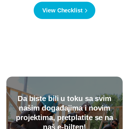
View Checklist
Da biste bili u toku sa svim
našim događajima i novim
projektima, pretplatite se na
naš e-bilten!