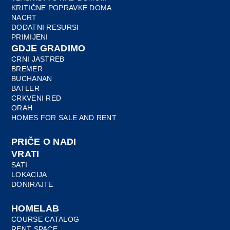
KRITIČNE POPRAVKE DOMA
NACRT
DODATNI RESURSI
PRIMIJENI
GDJE GRADIMO
CRNI JASTREB
BREMER
BUCHANAN
BATLER
CRKVENI RED
ORAH
HOMES FOR SALE AND RENT
PRIČE O NADI
VRATI
SATI
LOKACIJA
DONIRAJTE
HOMELAB
COURSE CATALOG
RENT SPACE