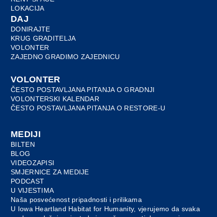
LOKACIJA
DAJ
DONIRAJTE
KRUG GRADITELJA
VOLONTER
ZAJEDNO GRADIMO ZAJEDNICU
VOLONTER
ČESTO POSTAVLJANA PITANJA O GRADNJI
VOLONTERSKI KALENDAR
ČESTO POSTAVLJANA PITANJA O RESTORE-U
MEDIJI
BILTEN
BLOG
VIDEOZAPISI
SMJERNICE ZA MEDIJE
PODCAST
U VIJESTIMA
Naša posvećenost pripadnosti i prilikama
U Iowa Heartland Habitat for Humanity, vjerujemo da svaka