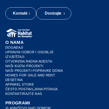
Kontakt
Donirajte
O NAMA
DOGAĐAJI
UPRAVNI ODBOR I OSOBLJE
IZVJEŠTAJI
OTVORENA RADNA MJESTA
NAŠI KUĆNI PROJEKTI
NAŠI PROJEKTI POPRAVKE DOMA
HOMES FOR SALE AND RENT
DESETINA
APPAREL STORE
ČESTO POSTAVLJANA PITANJA
KONTAKTIRAJTE NAS
PROGRAMI
VLASNIŠTVO NAD DOMOM