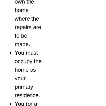
own the
home
where the
repairs are
to be
made.
You must
occupy the
home as
your
primary
residence.
You (or a