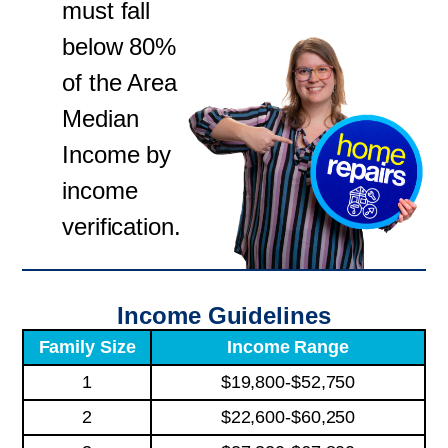
must fall
below 80%
of the Area
Median
Income by
income
verification.
Income Guidelines
Family Size
Income Range
1
$19,800-$52,750
2
$22,600-$60,250