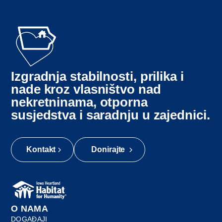
Izgradnja stabilnosti, prilika i
nade kroz vlasništvo nad
nekretninama, otporna
susjedstva i saradnju u zajednici.
Kontakt
Donirajte
O NAMA
DOGAĐAJI